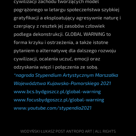
cywilizacji zachodu tworzących model
pogrążonego w letargu społeczeństwa szybkiej
gratyfikacji a eksploatujący agresywnie naturę i
czerpiący z resztek jej zasobów człowiek
podlega dekonstrukcji. GLOBAL WARNING to
forma krzyku i ostrzeżenia, a także istotne
pytaniem o alternatywę dla dalszego rozwoju
cywilizacji, ocalenia uczuć, emocji oraz
odzyskania więzi i połączenia ze sobą.
*nagroda Stypendium Artystycznym Marszałka
Województwa Kujawsko-Pomorskiego 2021
www.bcs.bydgoszcz.pl/global-warning
www.focusbydgoszcz.pl/global-warning
www.youtube.com/stypendia2021
WODYŃSKI ŁUKASZ POST ANTROPO ART | ALL RIGHTS