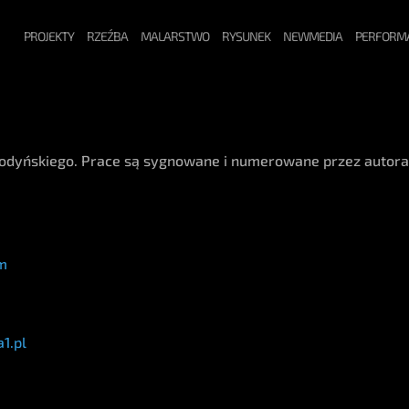
PROJEKTY
RZEŹBA
MALARSTWO
RYSUNEK
NEWMEDIA
PERFORM
Wodyńskiego. Prace są sygnowane i numerowane przez autor
om
1.pl