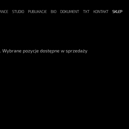
ANCE
STUDIO
PUBLIKACJE
BIO
DOKUMENT
TXT
KONTAKT
SKLEP
a. Wybrane pozycje dostępne w sprzedaży